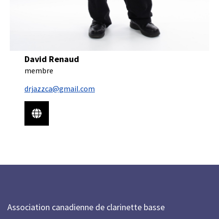
David Renaud
membre
drjazzca@gmail.com
Association canadienne de clarinette basse